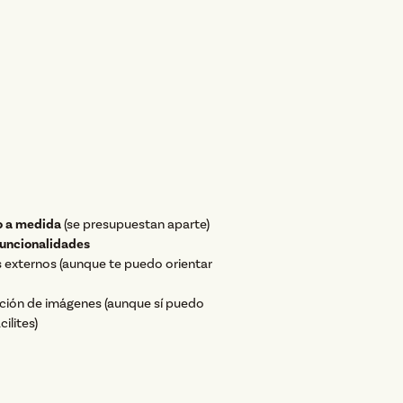
o a medida
(se presupuestan aparte)
funcionalidades
s externos (aunque te puedo orientar
ción de imágenes (aunque sí puedo
ilites)