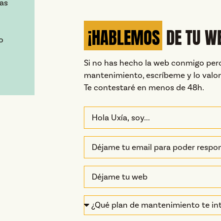
das
¡HABLEMOS
DE TU W
o
Si no has hecho la web conmigo per
mantenimiento, escríbeme y lo valo
Te contestaré en menos de 48h.