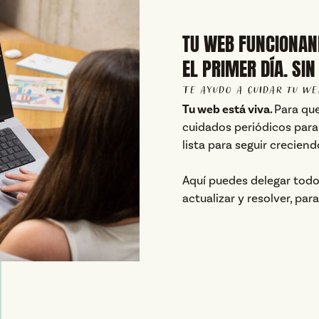
TU WEB FUNCIONA
EL PRIMER DÍA. SIN
Te ayudo a cuidar tu we
Tu web está viva.
Para que
cuidados periódicos para
lista para seguir creciend
Aquí puedes delegar todo
actualizar y resolver, par