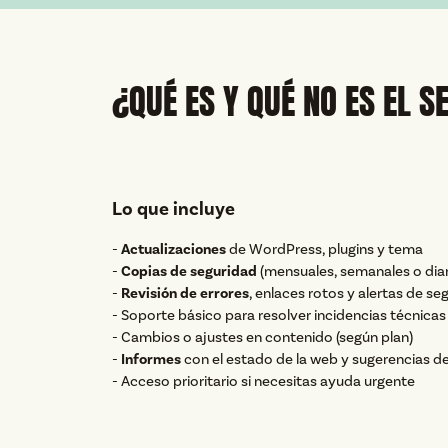
¿QUÉ ES Y QUÉ NO ES EL S
Lo que incluye
-
Actualizaciones
de WordPress, plugins y tema
-
Copias de seguridad
(mensuales, semanales o diar
-
Revisión de errores
, enlaces rotos y alertas de se
- Soporte básico para resolver incidencias técnicas
- Cambios o ajustes en contenido (según plan)
-
Informes
con el estado de la web y sugerencias d
- Acceso prioritario si necesitas ayuda urgente