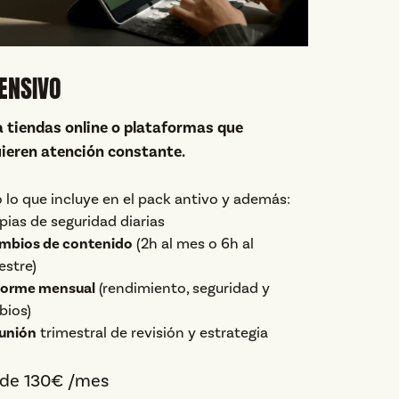
TENSIVO
 tiendas online o plataformas que
ieren atención constante.
 lo que incluye en el pack antivo y además:
pias de seguridad diarias
mbios de contenido
(2h al mes o 6h al
estre)
forme mensual
(rendimiento, seguridad y
bios)
unión
trimestral de revisión y estrategia
de 130€ /mes