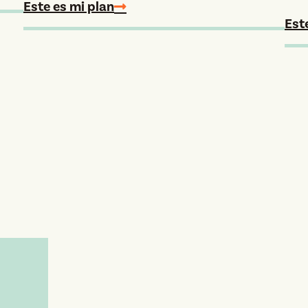
Este es mi plan
Est