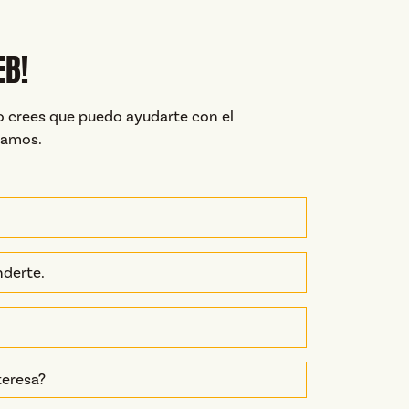
EB!
o crees que puedo ayudarte con el
ramos.