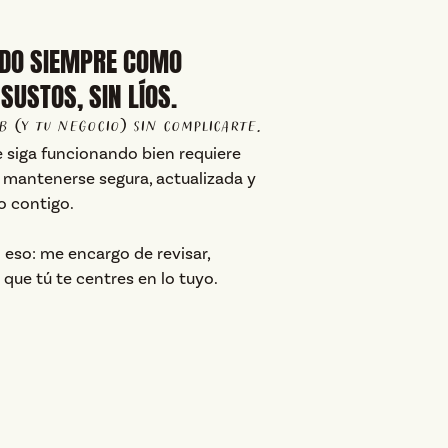
NDO SIEMPRE COMO
 SUSTOS, SIN LÍOS.
b (y tu negocio) sin complicarte.
 siga funcionando bien requiere
 mantenerse segura, actualizada y
o contigo.
 eso: me encargo de revisar,
a que tú te centres en lo tuyo.