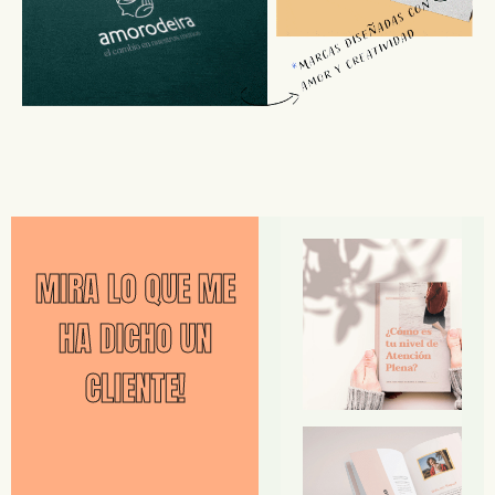
MIRA LO QUE ME
HA DICHO UN
CLIENTE!