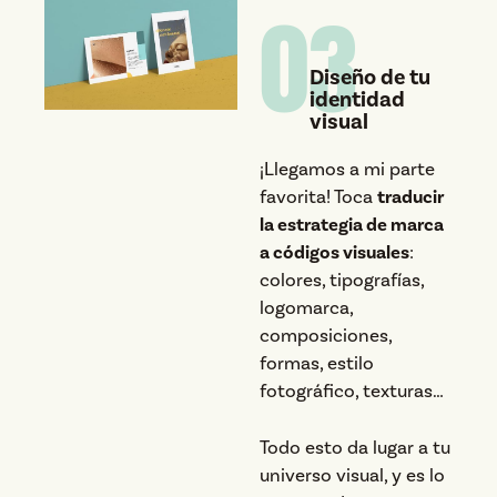
03
Diseño de tu
identidad
visual
¡Llegamos a mi parte
favorita! Toca
traducir
la estrategia de marca
a códigos visuales
:
colores, tipografías,
logomarca,
composiciones,
formas, estilo
fotográfico, texturas…
Todo esto da lugar a tu
universo visual, y es lo