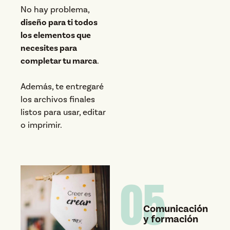
No hay problema,
diseño para ti todos
los elementos que
necesites para
completar tu marca
.
Además, te entregaré
los archivos finales
listos para usar, editar
o imprimir.
05
Comunicación
y formación