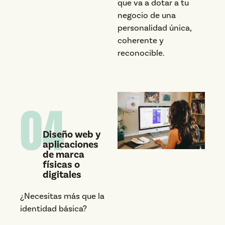
que va a dotar a tu
negocio de una
personalidad única,
coherente y
reconocible.
04
Diseño web y
aplicaciones
de marca
físicas o
digitales
¿Necesitas más que la
identidad básica?