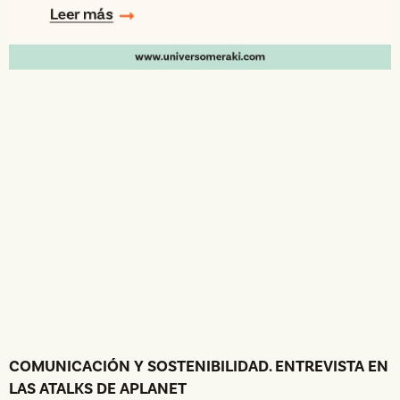
COMUNICACIÓN Y SOSTENIBILIDAD. ENTREVISTA EN
LAS ATALKS DE APLANET